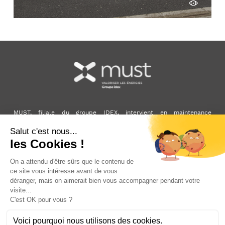
Voir
MUST, filiale du groupe IDEX, intervient en maintenance
multitechnique et accompagne la performance énergétique et la
décarbonation des bâtiments.
À travers ses activités, MUST s’inscrit dans la mission d'IDEX, qui
développe et exploite des solutions énergétiques locales et bas
carbone pour les bâtiments, les villes et l’industrie.
LinkedIn
Découvrir le site Idex
Votre agence la plus proche