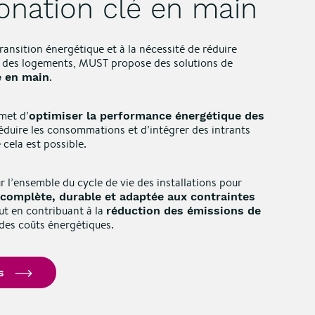
onation clé en main
ransition énergétique et à la nécessité de réduire
 des logements, MUST propose des solutions de
.
é en main
met d’
optimiser la performance énergétique des
réduire les consommations et d’intégrer des intrants
cela est possible.
 l’ensemble du cycle de vie des installations pour
 complète, durable et adaptée aux contraintes
out en contribuant à la
réduction des émissions de
 des coûts énergétiques.
s