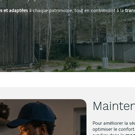
es et adaptées
à chaque patrimoine, tout en contribuant à la
tran
Mainten
Pour améliorer la séc
optimiser le confor