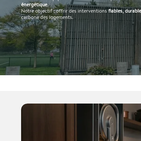
énergétique
.
Notre objectif : offrir des interventions
fiables, durabl
carbone des logements.