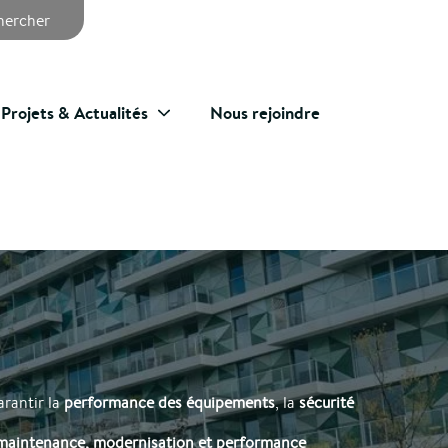
chercher
Projets & Actualités
Nous rejoindre
arantir la
performance des équipements
, la
sécurité
maintenance, modernisation et performance