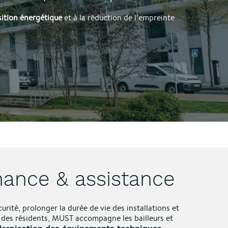
sition énergétique
et à la réduction de l’empreinte
ance & assistance
urité, prolonger la durée de vie des installations et
t des résidents, MUST accompagne les bailleurs et