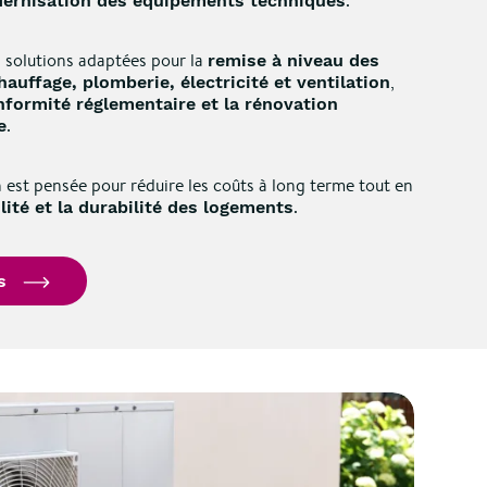
.
ernisation des équipements techniques
solutions adaptées pour la
remise à niveau des
,
hauffage, plomberie, électricité et ventilation
nformité réglementaire et la rénovation
.
e
est pensée pour réduire les coûts à long terme tout en
.
ilité et la durabilité des logements
s