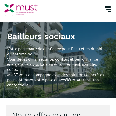
Accueil
Vous êtes
Bailleurs sociaux
Bailleurs sociaux
Votre partenaire de confiance pour l’entretien durable
du patrimoine
Vous devez offrir sécurité, confort et performance
énergétique à vos locataires tout en maîtrisant les
coûts.
MUST vous accompagne avec des solutions concrètes
pour optimiser votre parc et accélérer sa transition
énergétique.
Notre offre pour les