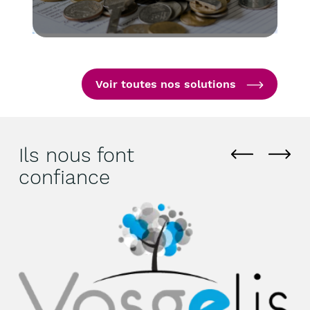
Voir toutes nos solutions
Ils nous font
Il
confiance
c