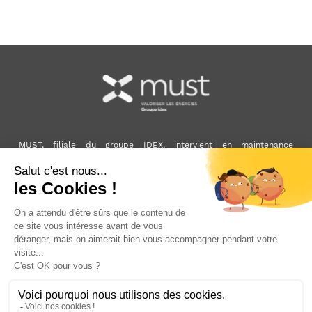
MUST, filiale du groupe IDEX, intervient en maintenance
multitechnique et accompagne la performance énergétique et la
décarbonation des bâtiments.
À travers ses activités, MUST s’inscrit dans la mission d'IDEX, qui
développe et exploite des solutions énergétiques locales et bas
carbone pour les bâtiments, les villes et l’industrie.
LinkedIn
Découvrir le site Idex
Votre agence la plus proche